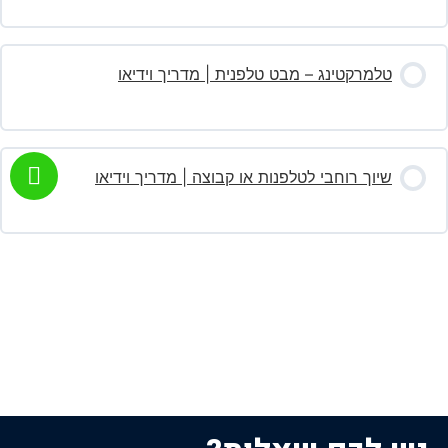
טלמרקטינג – מבט טלפנית | מדריך וידיאו
שיוך רוחבי לטלפנות או קבוצה | מדריך וידיאו