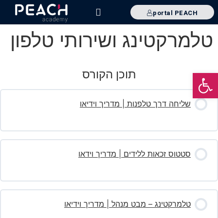
portal PEACH
מדריך שימוש
שאלות נפוצות
טלמרקטינג ושירותי טלפון
תוכן הקורס
פתח סרגל נגישות
שליחה דרך טלפנות | מדריך וידיאו
סטטוס זכאות ללידים | מדריך וידאו
טלמרקטינג – מבט מנהל | מדריך וידיאו