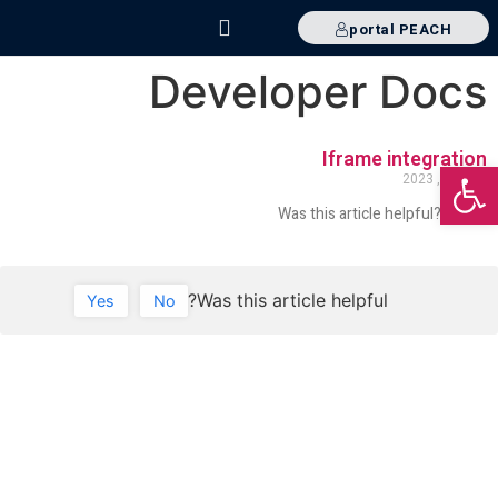
portal PEACH
מדריך שימוש
שאלות נפוצות
Developer Docs
Iframe integration
פתח סרגל נגישות
ינואר 31, 2023
Was this article helpful?YesNo
Was this article helpful?
Yes
No