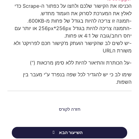
הכניסו את הקישור שלכם ולחצו על כפתור ה-Scrape כדי
לאלץ את המערכת לסרוק את העמוד מחדש.
-תמונה זו צריכה להיות בגודל של פחות מ-600KB.
-התמונה צריכה להיות בגודל 256px*256px או יותר עם
יחס רוחב/גובה של 4:1 או פחות.
-יש לשים לב שהקישור הועתק מ’קישור חכם לפרויקט’ ולא
משורת הURL
-על הכותרת והתיאור להיות ללא סימן מרכאות (“)
שימו לב כי יש להגדיר לכל שפה בנפרד ע”י מעבר בין
השפות.
חזרה לקורס
השיעור הבא