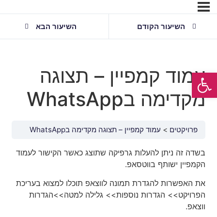
השיעור הקודם
השיעור הבא
עמוד קמפיין – תצוגה
פתח סרגל נגישות
מקדימה בWhatsApp
פרויקטים
עמוד קמפיין – תצוגה מקדימה בWhatsApp
בשדה זה ניתן להעלות גרפיקה שתוצג כאשר הקישור לעמוד
הקמפיין ישותף בווטסאפ.
את האפשרות להגדרת תמונה לווצאפ תוכלו למצוא בעריכת
הפרויקט>> הגדרות נוספות>> גלילה למטה>>הגדרות
ווצאפ.